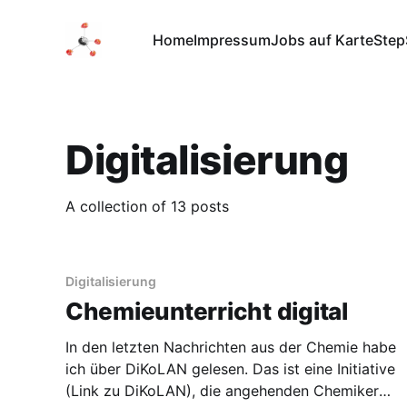
Home
Impressum
Jobs auf Karte
Step
Digitalisierung
A collection of 13 posts
Digitalisierung
Chemieunterricht digital
In den letzten Nachrichten aus der Chemie habe
ich über DiKoLAN gelesen. Das ist eine Initiative
(Link zu DiKoLAN), die angehenden Chemikern