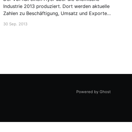
Industrie 2013 produziert. Dort werden aktuelle
Zahlen zu Beschäftigung, Umsatz und Exporte
vorgestellt. Eine Besonderheit der Chemie-
30 Sep. 2013
Industrie wurde hervorgehoben. Im Gegensatz
zu anderen Branchen sind die Mittelständler
Kunden der großen Unternehmen, nicht
Zulieferer. Darüber hatte ich vorher nicht
nachgedacht.
Powered by Ghost