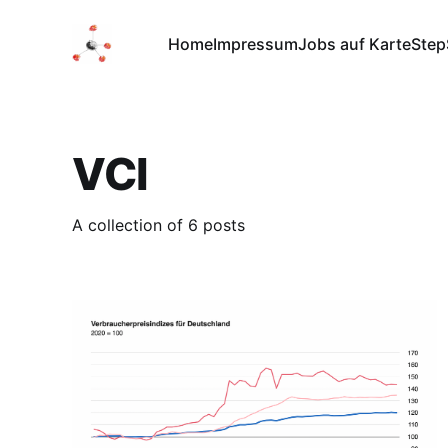
Home
Impressum
Jobs auf Karte
Step
VCI
A collection of 6 posts