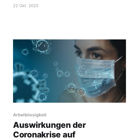
vielleicht schon vermutet, steigen alle drei
22 Okt. 2025
Kurven weiter an. Im Oktober gab es zwar einen
winzigen Knick nach unten, aber das ist
vermutlich eine zufällige Schwankung.
Interessanterweise bleiben die Experten die
ganze Zeit
Arbeitslosigkeit
Auswirkungen der
Coronakrise auf