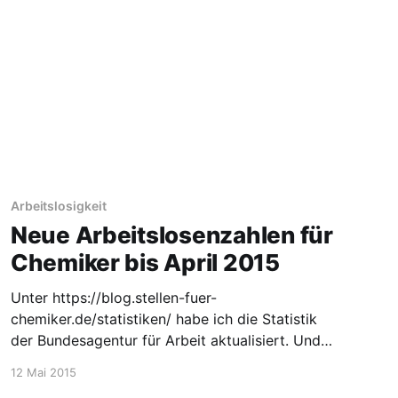
Arbeitslosigkeit
Neue Arbeitslosenzahlen für
Chemiker bis April 2015
Unter https://blog.stellen-fuer-
chemiker.de/statistiken/ habe ich die Statistik
der Bundesagentur für Arbeit aktualisiert. Und
für mich ist da ein nicht so toller Trend zu
12 Mai 2015
erkennen. Sowohl die Arbeitslosen Experten,