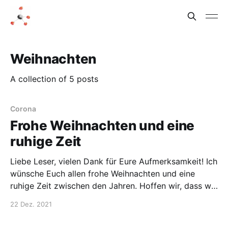
Weihnachten
A collection of 5 posts
Corona
Frohe Weihnachten und eine
ruhige Zeit
Liebe Leser, vielen Dank für Eure Aufmerksamkeit! Ich
wünsche Euch allen frohe Weihnachten und eine
ruhige Zeit zwischen den Jahren. Hoffen wir, dass wir
es im kommenden Jahr gemeinsam schaffen, die
22 Dez. 2021
Pandemie global zu überwinden! Das wäre ein gutes
Signal für die Herausforderungen des Klimawandels,