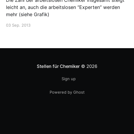
Die Zahl der arbeitslosen Chemiker insgesamt steigt
leicht an, auch die arbeitslosen “Experten” werden
mehr (siehe Grafik)
03 Sep. 2013
Stellen für Chemiker
© 2026
Sign up
Powered by Ghost