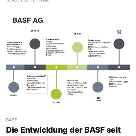
Zeit also, den Blick wieder auf die Klimakrise zu
wenden, oder? Das macht zumindest die europäische
Chemieindustrie. Natürlich nicht ganz
BASF
Die Entwicklung der BASF seit