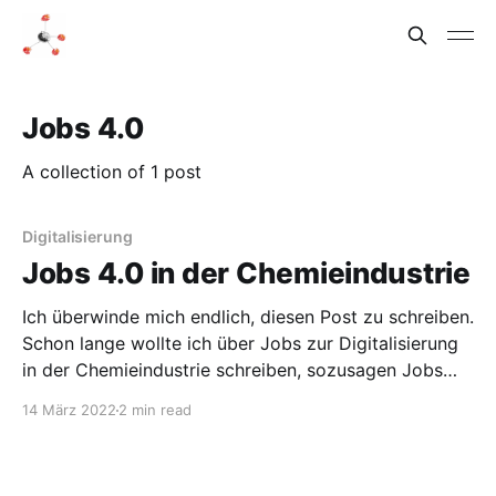
Jobs 4.0
A collection of 1 post
Digitalisierung
Jobs 4.0 in der Chemieindustrie
Ich überwinde mich endlich, diesen Post zu schreiben.
Schon lange wollte ich über Jobs zur Digitalisierung
in der Chemieindustrie schreiben, sozusagen Jobs
4.0. Meiner Meinung nach gelingt die Transformation
14 März 2022
2 min read
der Chemieindustrie nämlich nur mit den richtigen
Leuten an den richtigen Stellen. Mit dem Hype um die
Digitalisierung habe ich