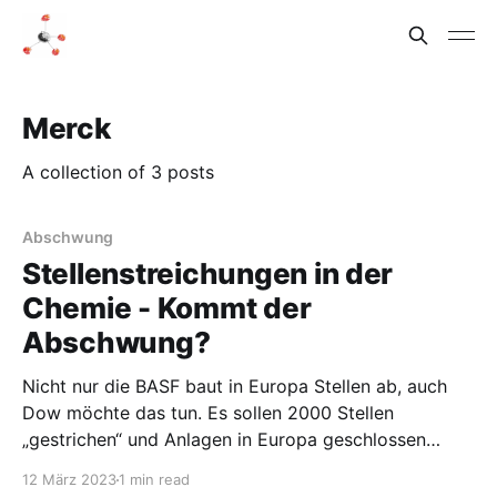
Merck
A collection of 3 posts
Abschwung
Stellenstreichungen in der
Chemie - Kommt der
Abschwung?
Nicht nur die BASF baut in Europa Stellen ab, auch
Dow möchte das tun. Es sollen 2000 Stellen
„gestrichen“ und Anlagen in Europa geschlossen
werden. Diese Nachricht ist aus dem Januar, seitdem
12 März 2023
1 min read
ist sie in meiner Erinnerungsliste. Allerdings weiß ich