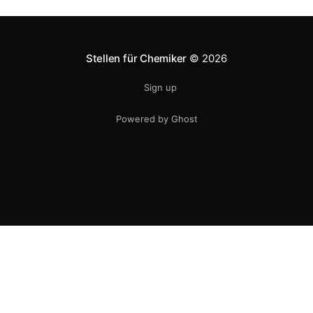
Fertigungswerke aufbauen musste. 1981
Stellen für Chemiker
© 2026
Sign up
Powered by Ghost