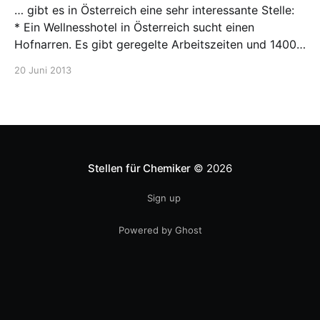
… gibt es in Österreich eine sehr interessante Stelle:
* Ein Wellnesshotel in Österreich sucht einen
Hofnarren. Es gibt geregelte Arbeitszeiten und 1400
Euro brutto. Wäre das eine Alternative zum Labor?
20 Juni 2013
Stellen für Chemiker
© 2026
Sign up
Powered by Ghost