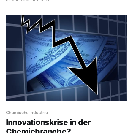
Anlass? Die Bundesregierung möchte eine Agentur für
Sprunginnovationen gründen. Äh, was? Ich nehme an,
dass Sprunginnovationen sogenannte
Chemische Industrie
Innovationskrise in der
Chemiebranche?