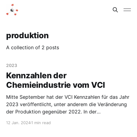
produktion
A collection of 2 posts
2023
Kennzahlen der
Chemieindustrie vom VCI
Mitte September hat der VCI Kennzahlen für das Jahr
2023 veröffentlicht, unter anderem die Veränderung
der Produktion gegenüber 2022. In der
Chemieindustrie ist der Wert um 11 % gesunken. Die
12 Jan. 2024
1 min read
Zahl der Beschäftigten ist gleich geblieben. Am
stärksten war der Rückgang in den