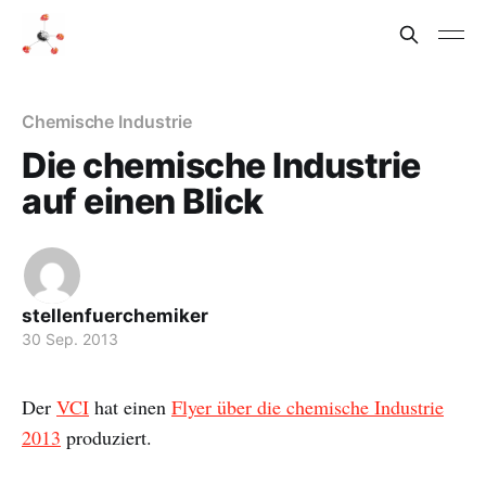
Chemische Industrie
Die chemische Industrie
auf einen Blick
stellenfuerchemiker
30 Sep. 2013
Der
VCI
hat einen
Flyer über die chemische Industrie
2013
produziert.