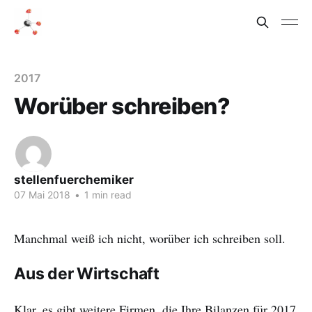
2017
Worüber schreiben?
stellenfuerchemiker
07 Mai 2018
•
1 min read
Manchmal weiß ich nicht, worüber ich schreiben soll.
Aus der Wirtschaft
Klar, es gibt weitere Firmen, die Ihre Bilanzen für 2017