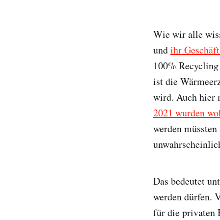
Wie wir alle wis
und
ihr Geschäf
100% Recycling 
ist die Wärmeer
wird. Auch hier 
2021 wurden wo
werden müssten 
unwahrscheinlic
Das bedeutet unt
werden dürfen. V
für die private