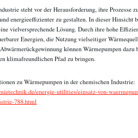
dustrie steht vor der Herausforderung, ihre Prozesse z
nd energieeffizienter zu gestalten. In dieser Hinsicht b
e vielversprechende Lösung. Durch ihre hohe Effizien
uerbarer Energien, die Nutzung vielseitiger Wärmequel
r Abwärmerückgewinnung können Wärmepumpen dazu be
nen klimafreundlichen Pfad zu bringen.
tionen zu Wärmepumpen in der chemischen Industrie:
mietechnik.de/energie-utilities/einsatz-von-waermepu
strie-788.html