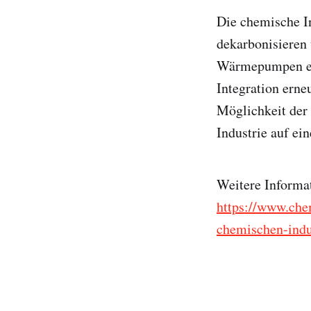
Die chemische In
dekarbonisieren u
Wärmepumpen ein
Integration erne
Möglichkeit de
Industrie auf ei
Weitere Informa
https://www.che
chemischen-indu