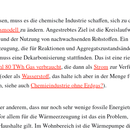
sen, muss es die chemische Industrie schaffen, sich zu
tsmodell
zu ändern. Angestrebtes Ziel ist die Kreislauf
und der Nutzung von nachwachsenden Rohstoffen. Ein 
zeugung, die für Reaktionen und Aggregatszustandsänd
muss eine Dekarbonisierung stattfinden. Das ist eine ri
hl 80 TWh Gas verbraucht
, die dann als
Strom
zur Verf
(oder als
Wasserstoff
, das halte ich aber in der Menge f
h, siehe auch
Chemieindustrie ohne Erdgas?
).
er anderem, dass nur noch sehr wenige fossile Energiet
or allem für die Wärmeerzeugung ist das ein Problem, 
n Haushalte gilt. Im Wohnbereich ist die Wärmepumpe d