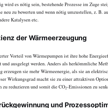
g wird es nötig sein, bestehende Prozesse im Zuge ste
e neu zu bewerten und wenn nötig umzustellen, z. B. au
dere Katalysen etc.
zienz der Wärmeerzeugung
rter Vorteil von Wärmepumpen ist ihre hohe Energieeff
tzt und ausgelegt werden. Anders als herkömmliche Met
erzeugen sie mehr Wärmeenergie, als sie an elektrisc
ser Wirkungsgrad macht sie zu einer attraktiven Optio
h zu reduzieren und somit die CO
-Emissionen zu senk
2
ückgewinnung und Prozessoptim