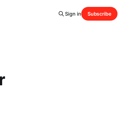
Sign in
Subscribe
r