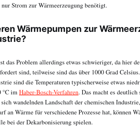
e nur Strom zur Wärmeerzeugung benötigt.
ieren Wärmepumpen zur Wärmee
ustrie?
 ist das Problem allerdings etwas schwieriger, da hier d
ordert sind, teilweise sind das über 1000 Grad Celsius.
trie sind die Temperaturen typischerweise etwas niedr
0 °C im
Haber-Bosch-Verfahren
. Das macht es deutlich 
 sich wandelnden Landschaft der chemischen Industrie,
arf an Wärme für verschiedene Prozesse hat, können
lle bei der Dekarbonisierung spielen.