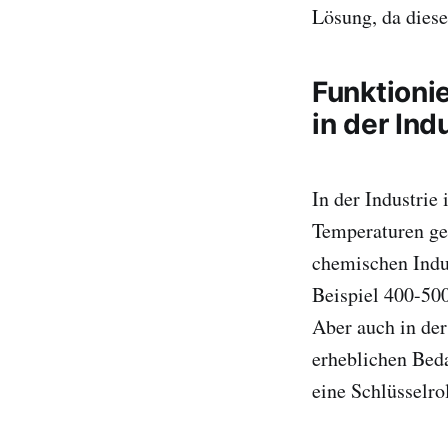
Lösung, da dies
Funktion
in der Ind
In der Industrie
Temperaturen gef
chemischen Indus
Beispiel 400-50
Aber auch in der
erheblichen Bed
eine Schlüsselro