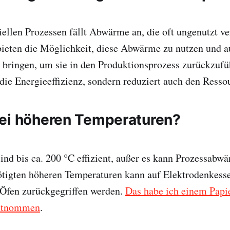
riellen Prozessen fällt Abwärme an, die oft ungenutzt ve
ten die Möglichkeit, diese Abwärme zu nutzen und a
 bringen, um sie in den Produktionsprozess zurückzufü
 die Energieeffizienz, sondern reduziert auch den Ress
ei höheren Temperaturen?
d bis ca. 200 °C effizient, außer es kann Prozessabwä
tigten höheren Temperaturen kann auf Elektrodenkesse
 Öfen zurückgegriffen werden.
Das habe ich einem Papi
entnommen
.