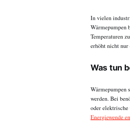
In vielen indust
Wärmepumpen bie
Temperaturen zu
erhöht nicht nur
Was tun b
Wärmepumpen sin
werden. Bei benö
oder elektrische
Energiewende 