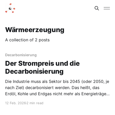
Wärmeerzeugung
A collection of 2 posts
Decarbonisierung
Der Strompreis und die
Decarbonisierung
Die Industrie muss als Sektor bis 2045 (oder 2050, je
nach Ziel) decarbonisiert werden. Das heißt, das
Erdöl, Kohle und Erdgas nicht mehr als Energieträger
zur Verfügung stehen. 2020 wurde als Zwischenziel
12 Feb. 2026
2 min read
bis 2030 eine Reduktion um 55% als Ziel fixiert, wie
ich damals in Stromversorgung 2030 in der Chemie