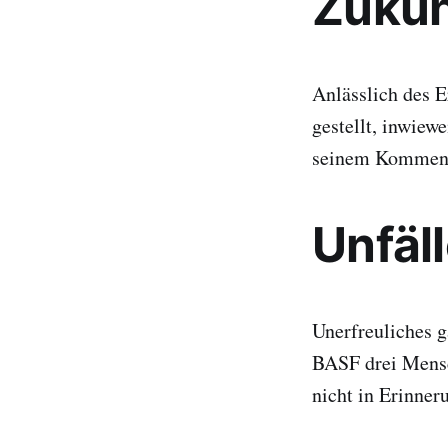
Zukun
Anlässlich des E
gestellt, inwiewe
seinem Kommenta
Unfäl
Unerfreuliches g
BASF drei Mens
nicht in Erinner