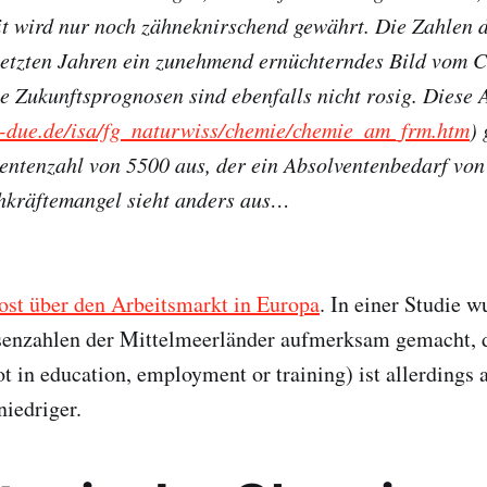
it wird nur noch zähneknirschend gewährt. Die Zahlen
 letzten Jahren ein zunehmend ernüchterndes Bild vom 
e Zukunftsprognosen sind ebenfalls nicht rosig. Diese 
i-due.de/isa/fg_naturwiss/chemie/chemie_am_frm.htm
) 
ventenzahl von 5500 aus, der ein Absolventenbedarf vo
chkräftemangel sieht anders aus…
ost über den Arbeitsmarkt in Europa
. In einer Studie w
senzahlen der Mittelmeerländer aufmerksam gemacht, 
in education, employment or training) ist allerdings a
niedriger.