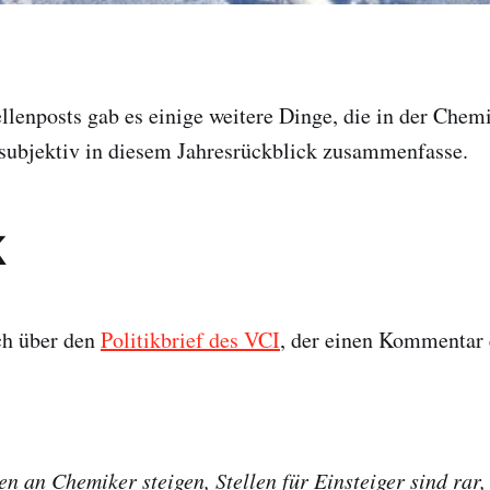
llenposts gab es einige weitere Dinge, die in der Chemi
 subjektiv in diesem Jahresrückblick zusammenfasse.
k
ch über den
Politikbrief des VCI
, der einen Kommentar
n an Chemiker steigen, Stellen für Einsteiger sind rar,