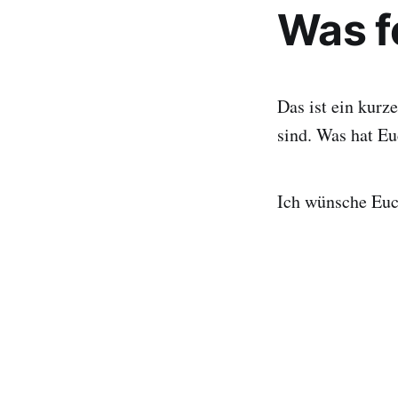
Was f
Das ist ein kurz
sind. Was hat E
Ich wünsche Euch