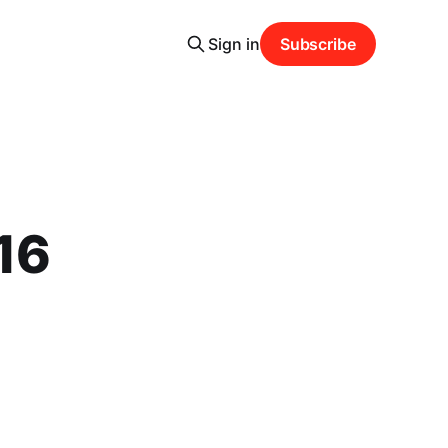
Sign in
Subscribe
16