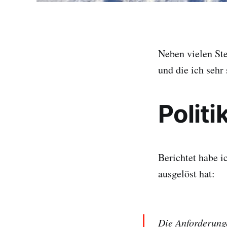
Neben vielen Ste
und die ich sehr
Politi
Berichtet habe i
ausgelöst hat:
Die Anforderunge