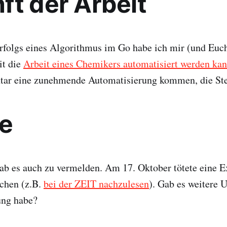
ft der Arbeit
rfolgs eines Algorithmus im Go habe ich mir (und Euch
it die
Arbeit eines Chemikers automatisiert werden ka
r eine zunehmende Automatisierung kommen, die Stel
le
ab es auch zu vermelden. Am 17. Oktober tötete eine E
chen (z.B.
bei der ZEIT nachzulesen
). Gab es weitere U
ung habe?