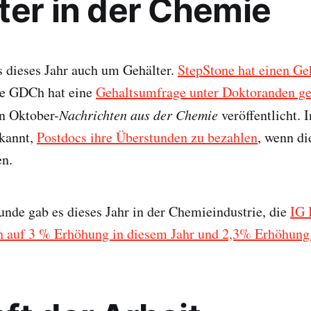
ter in der Chemie
s dieses Jahr auch um Gehälter.
StepStone hat einen Ge
ie GDCh hat eine
Gehaltsumfrage unter Doktoranden g
n Oktober-
Nachrichten aus der Chemie
veröffentlicht.
kannt,
Postdocs ihre Überstunden zu bezahlen
, wenn di
en.
unde gab es dieses Jahr in der Chemieindustrie, die
IG 
n auf 3 % Erhöhung in diesem Jahr und 2,3% Erhöhun