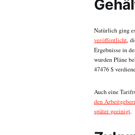
Gehäl
Natürlich ging e
veröffentlicht
, d
Ergebnisse in de
wurden Pläne be
47476 $ verdien
Auch eine Tarifr
den Arbeitgeber
später geeinigt
.