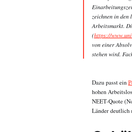
Einarbeitungsze
zeichnen in den
Arbeitsmarkt. Di
(
https://www.un
von einer Absol
stehen wird. Fa
Dazu passt ein
P
hohen Arbeitslo
NEET-Quote (Not 
Länder deutlich 