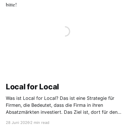
bitte!
Local for Local
Was ist Local for Local? Das ist eine Strategie für
Firmen, die Bedeutet, dass die Firma in ihren
Absatzmärkten investiert. Das Ziel ist, dort für den
lokalen Markt zu produzieren, aber auch zu
28 Juni 2026
2 min read
entwickeln. Diese Strategie ist von Toyota bekannt,