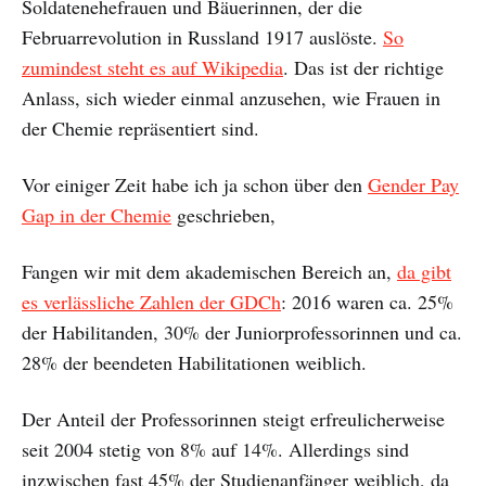
Soldatenehefrauen und Bäuerinnen, der die
Februarrevolution in Russland 1917 auslöste.
So
zumindest steht es auf Wikipedia
. Das ist der richtige
Anlass, sich wieder einmal anzusehen, wie Frauen in
der Chemie repräsentiert sind.
Vor einiger Zeit habe ich ja schon über den
Gender Pay
Gap in der Chemie
geschrieben,
Fangen wir mit dem akademischen Bereich an,
da gibt
es verlässliche Zahlen der GDCh
: 2016 waren ca. 25%
der Habilitanden, 30% der Juniorprofessorinnen und ca.
28% der beendeten Habilitationen weiblich.
Der Anteil der Professorinnen steigt erfreulicherweise
seit 2004 stetig von 8% auf 14%. Allerdings sind
inzwischen fast 45% der Studienanfänger weiblich, da