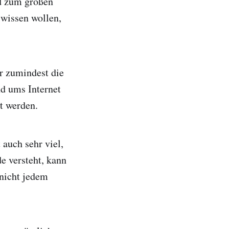
nd zum großen
 wissen wollen,
er zumindest die
d ums Internet
t werden.
 auch sehr viel,
e versteht, kann
 nicht jedem