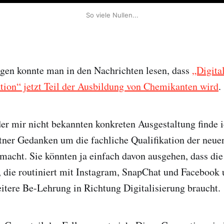
So viele Nullen...
agen konnte man in den Nachrichten lesen, dass
„Digita
tion“ jetzt Teil der Ausbildung von Chemikanten wird
.
r mir nicht bekannten konkreten Ausgestaltung finde ic
rtner Gedanken um die fachliche Qualifikation der neue
acht. Sie könnten ja einfach davon ausgehen, dass di
“, die routiniert mit Instagram, SnapChat und Faceboo
itere Be-Lehrung in Richtung Digitalisierung braucht.