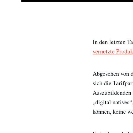
In den letzten T
vernetzte Produk
Abgesehen von de
sich die Tarifpa
Auszubildenden m
„digital natives
können, keine we