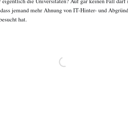
eigentlich die Universitäten? Auf gar keinen Fall dar
 dass jemand mehr Ahnung von IT-Hinter- und Abgründe
besucht hat.