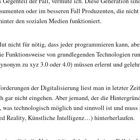
as Gegenteil der Fall, vermute ich. Diese Generation si
nsumenten oder im besseren Fall Produzenten, die nicht
hinter den sozialen Medien funktioniert.
olut nicht für nötig, dass jeder programmieren kann, ab
die Funktionsweise von grundlegenden Technologien run
synonym zu xyz 3.0 oder 4.0) müssen erlernt und gelehr
orderungen der Digitalisierung liest man in letzter Zeit
h gar nicht eingehen. Aber jemand, der die Hintergründ
, was technologisch möglich und sinnvoll ist und muss
 Reality, Künstliche Intelligenz…) hinterherlaufen.