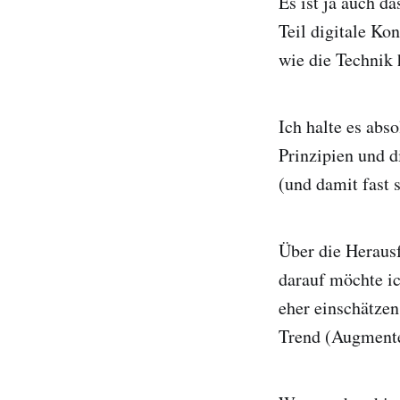
Es ist ja auch d
Teil digitale Ko
wie die Technik 
Ich halte es abs
Prinzipien und 
(und damit fast 
Über die Herausf
darauf möchte ic
eher einschätzen
Trend (Augmented