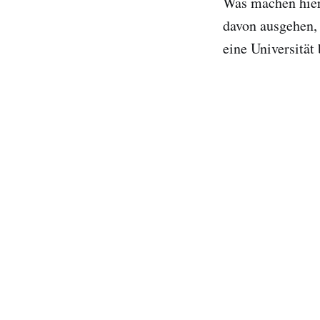
Was machen hier 
davon ausgehen,
eine Universität 