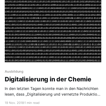
Ausbildung
Digitalisierung in der Chemie
In den letzten Tagen konnte man in den Nachrichten
lesen, dass „Digitalisierung und vernetzte Produktion“
jetzt Teil der Ausbildung von Chemikanten wird.
19 Nov. 2018
1 min read
Abgesehen von der mir nicht bekannten konkreten