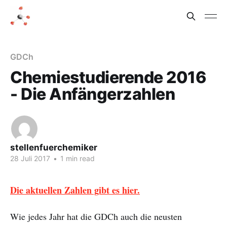
GDCh
Chemiestudierende 2016
- Die Anfängerzahlen
stellenfuerchemiker
28 Juli 2017
•
1 min read
Die aktuellen Zahlen gibt es hier.
Wie jedes Jahr hat die GDCh auch die neusten