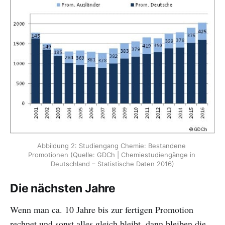
Abbildung 2: Studiengang Chemie: Bestandene 
Promotionen (Quelle: GDCh | Chemiestudiengänge in 
Deutschland – Statistische Daten 2016)
Die nächsten Jahre
Wenn man ca. 10 Jahre bis zur fertigen Promotion
rechnet und sonst alles gleich bleibt, dann bleiben die