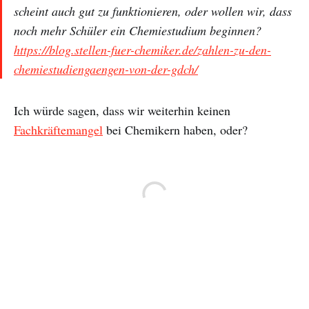
scheint auch gut zu funktionieren, oder wollen wir, dass
noch mehr Schüler ein Chemiestudium beginnen?
https://blog.stellen-fuer-chemiker.de/zahlen-zu-den-
chemiestudiengaengen-von-der-gdch/
Ich würde sagen, dass wir weiterhin keinen
Fachkräftemangel
bei Chemikern haben, oder?