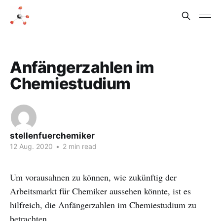
Anfängerzahlen im
Chemiestudium
stellenfuerchemiker
12 Aug. 2020
•
2 min read
Um vorausahnen zu können, wie zukünftig der
Arbeitsmarkt für Chemiker aussehen könnte, ist es
hilfreich, die Anfängerzahlen im Chemiestudium zu
betrachten.