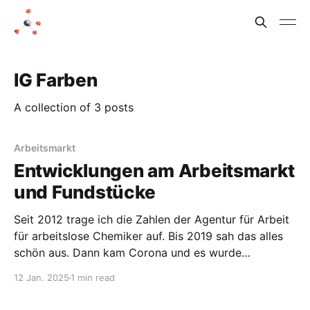
IG Farben
A collection of 3 posts
Arbeitsmarkt
Entwicklungen am Arbeitsmarkt
und Fundstücke
Seit 2012 trage ich die Zahlen der Agentur für Arbeit
für arbeitslose Chemiker auf. Bis 2019 sah das alles
schön aus. Dann kam Corona und es wurde
zwischenzeitlich etwas schlechter. Das war
12 Jan. 2025
1 min read
überwunden, aber seit Ende 2021 steigen die Zahlen
der Arbeitssuchenden wieder und nähern sich dem