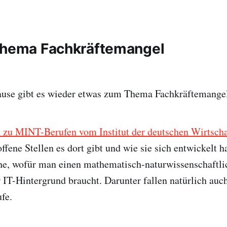
Thema Fachkräftemangel
ause gibt es wieder etwas zum Thema Fachkräftemange
e zu MINT-Berufen vom Institut der deutschen Wirtscha
offene Stellen es dort gibt und wie sie sich entwickelt
che, wofür man einen mathematisch-naturwissenschaftli
 IT-Hintergrund braucht. Darunter fallen natürlich auch
fe.