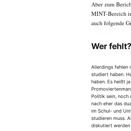
Aber zum Bericht
MINT-Bereich im
auch folgende Gr
Wer fehlt
Allerdings fehlen 
studiert haben. H
haben. Es heißt j
Promoviertenmange
Politik sein, noc
nach eher das du
im Schul- und Uni
studieren muss. A
diskutiert werden