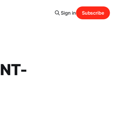
Sign in
Subscribe
INT-