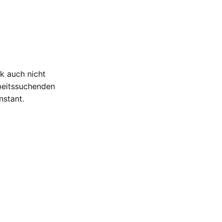
ik auch nicht
rbeitssuchenden
nstant.