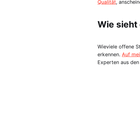
Qualität
, anschei
Wie sieht
Wieviele offene St
erkennen.
Auf mei
Experten aus den 