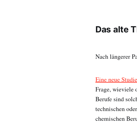
Das alte 
Nach längerer P
Eine neue Studi
Frage, wieviele 
Berufe sind sol
technischen oder
chemischen Beru