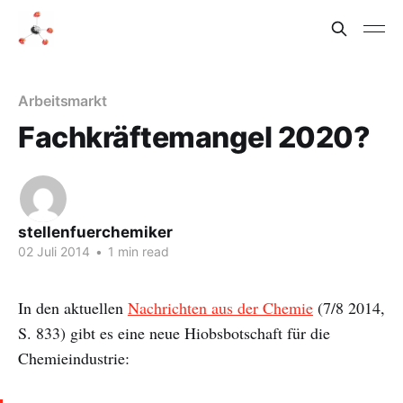
Arbeitsmarkt
Fachkräftemangel 2020?
stellenfuerchemiker
02 Juli 2014
•
1 min read
In den aktuellen
Nachrichten aus der Chemie
(7/8 2014,
S. 833) gibt es eine neue Hiobsbotschaft für die
Chemieindustrie: