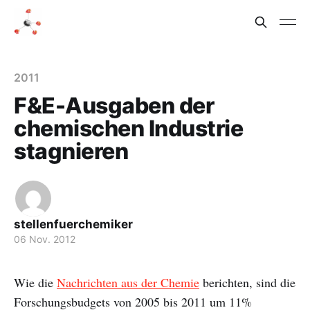
2011
F&E-Ausgaben der
chemischen Industrie
stagnieren
stellenfuerchemiker
06 Nov. 2012
Wie die
Nachrichten aus der Chemie
berichten, sind die
Forschungsbudgets von 2005 bis 2011 um 11%