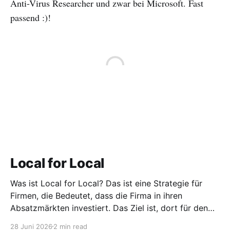
Anti-Virus Researcher und zwar bei Microsoft. Fast
passend :)!
Local for Local
Was ist Local for Local? Das ist eine Strategie für
Firmen, die Bedeutet, dass die Firma in ihren
Absatzmärkten investiert. Das Ziel ist, dort für den
lokalen Markt zu produzieren, aber auch zu
28 Juni 2026
2 min read