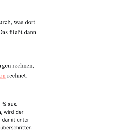
urch, was dort
as fließt dann
rgen rechnen,
on
rechnet.
 % aus.
, wird der
 damit unter
überschritten