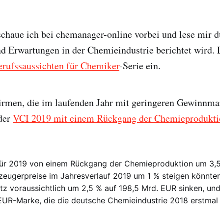
chaue ich bei chemanager-online vorbei und lese mir d
d Erwartungen in der Chemieindustrie berichtet wird. D
erufssaussichten für Chemiker
-Serie ein.
irmen, die im laufenden Jahr mit geringeren Gewinnma
 der
VCI 2019 mit einem Rückgang der Chemieprodukti
für 2019 von einem Rückgang der Chemieproduktion um 3,5
zeugerpreise im Jahresverlauf 2019 um 1 % steigen könnten
z voraussichtlich um 2,5 % auf 198,5 Mrd. EUR sinken, und
EUR-Marke, die die deutsche Chemieindustrie 2018 erstmal 