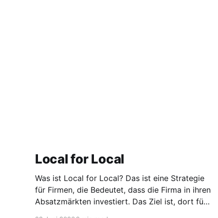
Local for Local
Was ist Local for Local? Das ist eine Strategie
für Firmen, die Bedeutet, dass die Firma in ihren
Absatzmärkten investiert. Das Ziel ist, dort für
den lokalen Markt zu produzieren, aber auch zu