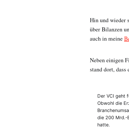
Hin und wieder s
über Bilanzen un
auch in meine
B
Neben einigen F
stand dort, dass
Der VCI geht 
Obwohl die Er
Branchenumsat
die 200 Mrd.-
hatte.