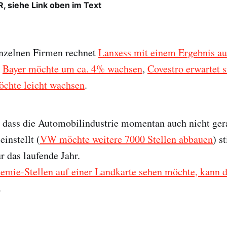
siehe Link oben im Text
inzelnen Firmen rechnet
Lanxess mit einem Ergebnis au
,
Bayer möchte um ca. 4% wachsen
,
Covestro erwartet
chte leicht wachsen
.
 dass die Automobilindustrie momentan auch nicht ger
einstellt (
VW möchte weitere 7000 Stellen abbauen
) s
r das laufende Jahr.
mie-Stellen auf einer Landkarte sehen möchte, kann da
.