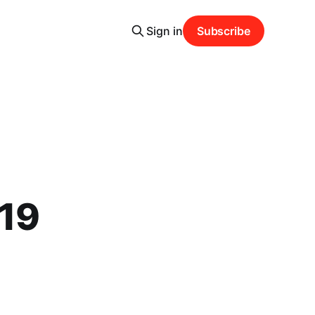
Sign in
Subscribe
019