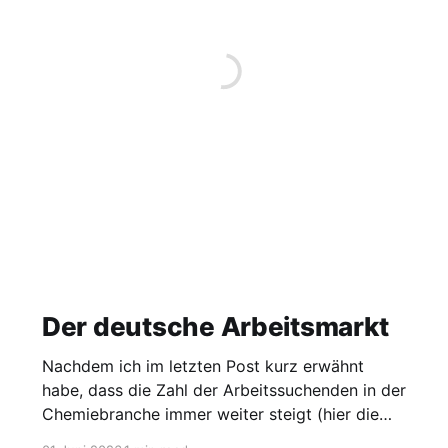
Der deutsche Arbeitsmarkt
Nachdem ich im letzten Post kurz erwähnt
habe, dass die Zahl der Arbeitssuchenden in der
Chemiebranche immer weiter steigt (hier die
Grafik dazu), möchte ich heute einen Blick auf