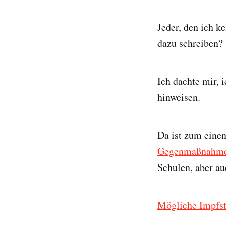
Jeder, den ich k
dazu schreiben?
Ich dachte mir, 
hinweisen.
Da ist zum eine
Gegenmaßnahmen
Schulen, aber a
Mögliche Impfst