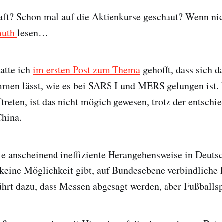
aft? Schon mal auf die Aktienkurse geschaut? Wenn ni
muth
lesen…
hatte ich
im ersten Post zum Thema
gehofft, dass sich d
mmen lässt, wie es bei SARS I und MERS gelungen ist
ftreten, ist das nicht mögich gewesen, trotz der entschi
hina.
die anscheinend ineffiziente Herangehensweise in Deuts
eine Möglichkeit gibt, auf Bundesebene verbindliche
führt dazu, dass Messen abgesagt werden, aber Fußballspi