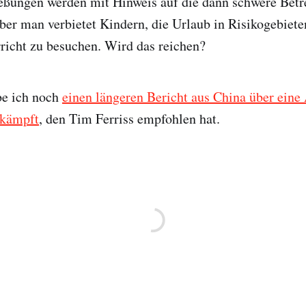
eßungen werden mit Hinweis auf die dann schwere Betr
ber man verbietet Kindern, die Urlaub in Risikogebiet
richt zu besuchen. Wird das reichen?
be ich noch
einen längeren Bericht aus China über eine 
 kämpft
, den Tim Ferriss empfohlen hat.