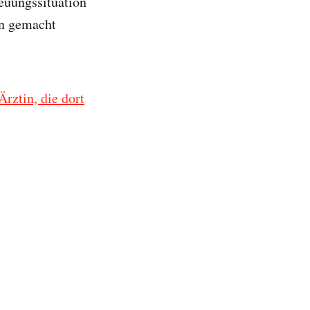
euungssituation
en gemacht
Ärztin, die dort