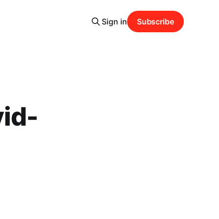
Sign in
Subscribe
vid-