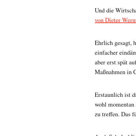
Und die Wirtsch
von Dieter Wer
Ehrlich gesagt, 
einfacher eindä
aber erst spät au
Maßnahmen in C
Erstaunlich ist 
wohl momentan k
zu treffen. Das 