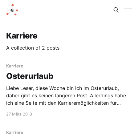
Karriere
A collection of 2 posts
Karriere
Osterurlaub
Liebe Leser, diese Woche bin ich im Osterurlaub,
daher gibt es keinen längeren Post. Allerdings habe
ich eine Seite mit den Karrieremöglichkeiten für
Chemikern hinzugefügt, dass es eine Übersicht über
27 März 2018
diese Serie gibt. Ich plane, das auch für die IG
Farben-Posts zu machen.
Karriere