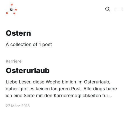
Ostern
A collection of 1 post
Karriere
Osterurlaub
Liebe Leser, diese Woche bin ich im Osterurlaub,
daher gibt es keinen längeren Post. Allerdings habe
ich eine Seite mit den Karrieremöglichkeiten für
Chemikern hinzugefügt, dass es eine Übersicht über
27 März 2018
diese Serie gibt. Ich plane, das auch für die IG
Farben-Posts zu machen.