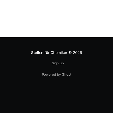
des Hambacher Forsts.
Stellen für Chemiker
© 2026
Sign up
Powered by Ghost