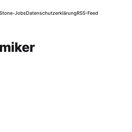
Stone-Jobs
Datenschutzerklärung
RSS-Feed
miker