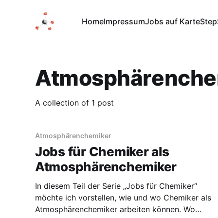
Home
Impressum
Jobs auf Karte
Step
Atmosphärenche
A collection of 1 post
Atmosphärenchemiker
Jobs für Chemiker als
Atmosphärenchemiker
In diesem Teil der Serie „Jobs für Chemiker“
möchte ich vorstellen, wie und wo Chemiker als
Atmosphärenchemiker arbeiten können. Wo