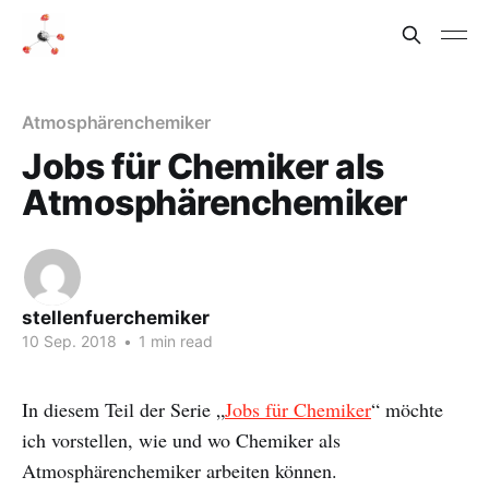
Atmosphärenchemiker
Jobs für Chemiker als
Atmosphärenchemiker
stellenfuerchemiker
10 Sep. 2018
•
1 min read
In diesem Teil der Serie „
Jobs für Chemiker
“ möchte
ich vorstellen, wie und wo Chemiker als
Atmosphärenchemiker arbeiten können.