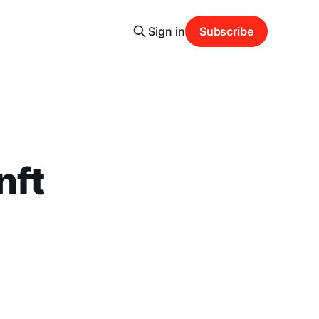
Sign in
Subscribe
nft