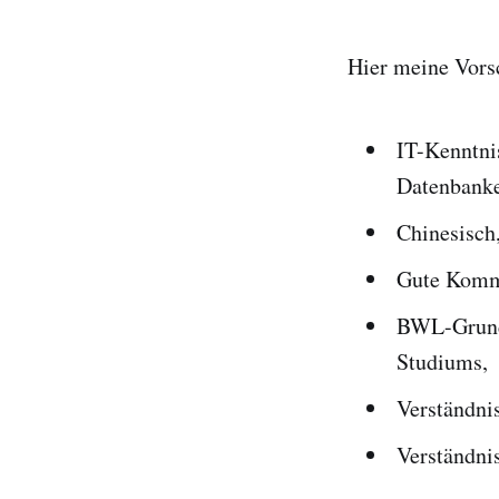
Hier meine Vors
IT-Kenntni
Datenbank
Chinesisch
Gute Kommu
BWL-Grund
Studiums,
Verständni
Verständni