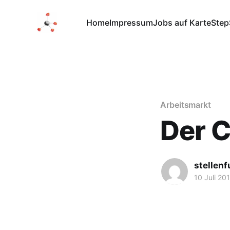
Home
Impressum
Jobs auf Karte
Step
Arbeitsmarkt
Der C
stellen
10 Juli 20