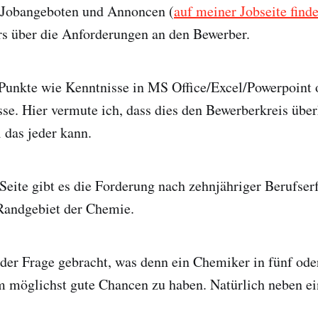
 Jobangeboten und Annoncen (
auf meiner Jobseite find
ers über die Anforderungen an den Bewerber.
Punkte wie Kenntnisse in MS Office/Excel/Powerpoint 
se. Hier vermute ich, dass dies den Bewerberkreis über
l das jeder kann.
Seite gibt es die Forderung nach zehnjähriger Berufse
 Randgebiet der Chemie.
der Frage gebracht, was denn ein Chemiker in fünf ode
m möglichst gute Chancen zu haben. Natürlich neben ei