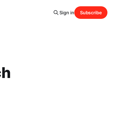
Sign in
Subscribe
ch