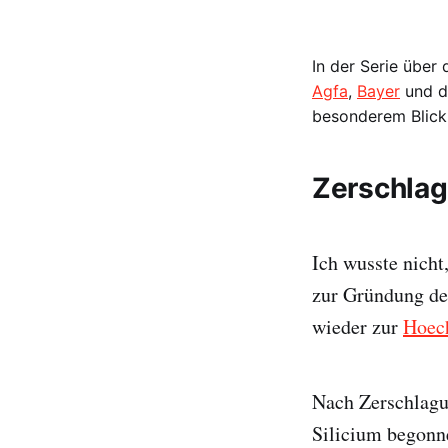
In der Serie über
Agfa
,
Bayer
und d
besonderem Blick
Zerschlag
Ich wusste nich
zur Gründung de
wieder zur
Hoec
Nach Zerschlagu
Silicium begonn