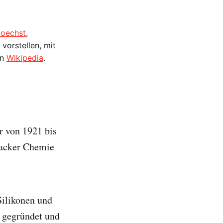
oechst
,
vorstellen, mit
on
Wikipedia
.
r von 1921 bis
Wacker Chemie
Silikonen und
 gegründet und