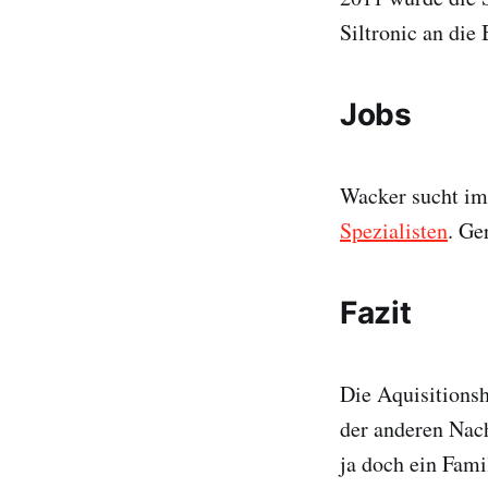
Siltronic an die
Jobs
Wacker sucht im
Spezialisten
. Ge
Fazit
Die Aquisitionsh
der anderen Nac
ja doch ein Fami