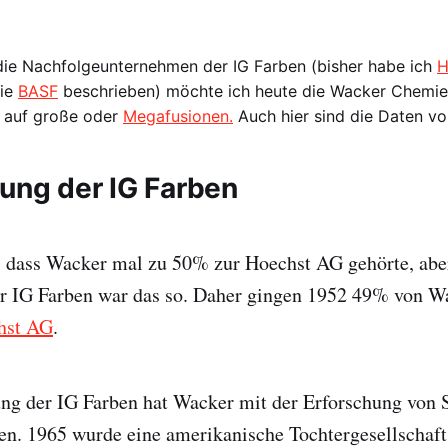
 die Nachfolgeunternehmen der IG Farben (bisher habe ich
H
ie
BASF
beschrieben) möchte ich heute die Wacker Chemie 
 auf große oder
Megafusionen.
Auch hier sind die Daten v
ung der IG Farben
t, dass Wacker mal zu 50% zur Hoechst AG gehörte, abe
r IG Farben war das so. Daher gingen 1952 49% von 
hst AG
.
ng der IG Farben hat Wacker mit der Erforschung von 
en. 1965 wurde eine amerikanische Tochtergesellschaft