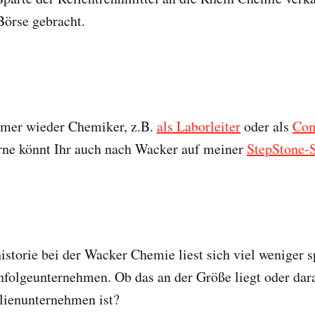
 Börse gebracht.
mer wieder Chemiker, z.B.
als Laborleiter
oder als
Com
rne könnt Ihr auch nach Wacker auf meiner
StepStone-S
istorie bei der Wacker Chemie liest sich viel weniger s
hfolgeunternehmen. Ob das an der Größe liegt oder dar
lienunternehmen ist?