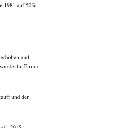
ie 1981 auf 50%
% erhöhen und
 wurde die Firma
auft und der
uft, 2015