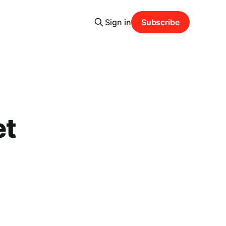
Sign in
Subscribe
et