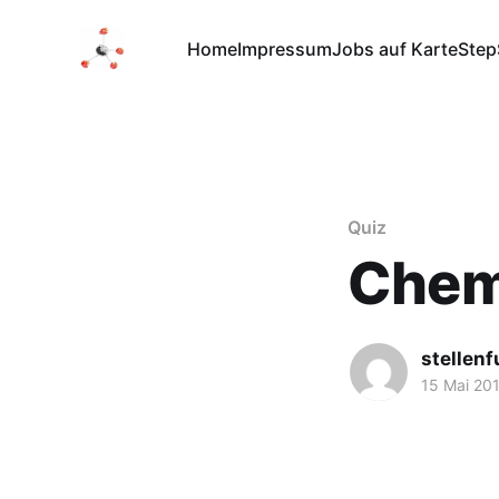
Home
Impressum
Jobs auf Karte
Step
Quiz
Chemi
stellen
15 Mai 20