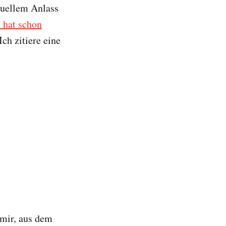
tuellem Anlass
 hat schon
 Ich zitiere eine
 mir, aus dem