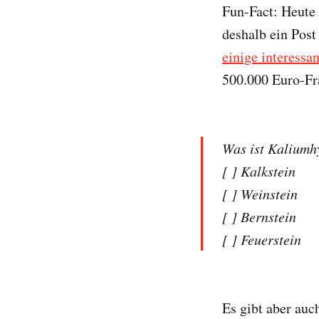
Fun-Fact: Heute 
deshalb ein Post
einige interess
500.000 Euro-Fr
Was ist Kaliumh
[ ] Kalkstein
[ ] Weinstein
[ ] Bernstein
[ ] Feuerstein
Es gibt aber auc