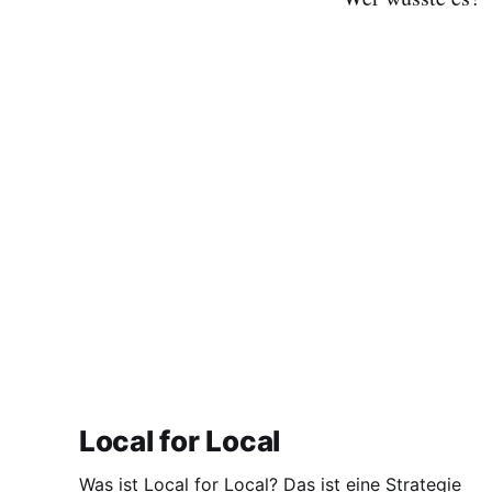
Local for Local
Was ist Local for Local? Das ist eine Strategie