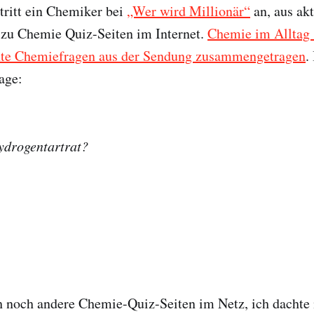
tritt ein Chemiker bei
„Wer wird Millionär“
an, aus ak
 zu Chemie Quiz-Seiten im Internet.
Chemie im Alltag
ante Chemiefragen aus der Sendung zusammengetragen
.
age:
ydrogentartrat?
h noch andere Chemie-Quiz-Seiten im Netz, ich dachte