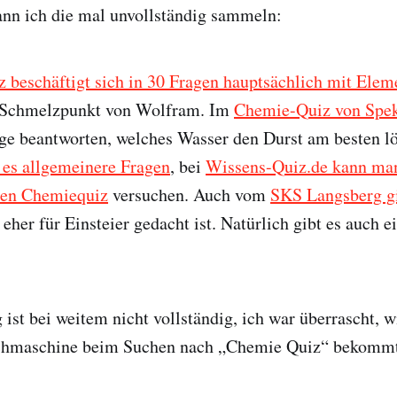
ann ich die mal unvollständig sammeln:
 beschäftigt sich in 30 Fragen hauptsächlich mit Elem
 Schmelzpunkt von Wolfram. Im
Chemie-Quiz von Spe
ge beantworten, welches Wasser den Durst am besten lö
t es allgemeinere Fragen
, bei
Wissens-Quiz.de kann man
nen Chemiequiz
versuchen. Auch vom
SKS Langsberg gi
s eher für Einsteier gedacht ist. Natürlich gibt es auch e
st bei weitem nicht vollständig, ich war überrascht, wi
uchmaschine beim Suchen nach „Chemie Quiz“ bekommt