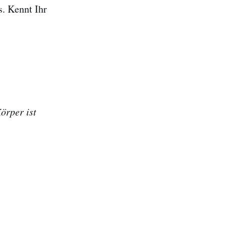
s. Kennt Ihr
örper ist