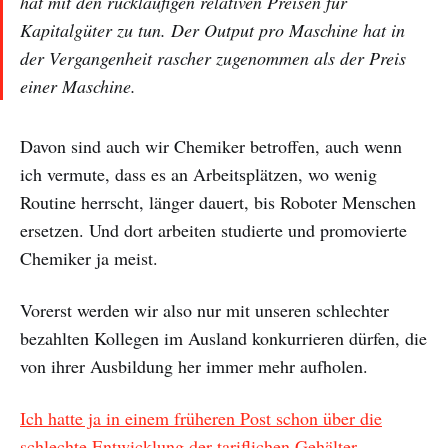
hat mit den rückläufigen relativen Preisen für
Kapitalgüter zu tun. Der Output pro Maschine hat in
der Vergangenheit rascher zugenommen als der Preis
einer Maschine.
Davon sind auch wir Chemiker betroffen, auch wenn
ich vermute, dass es an Arbeitsplätzen, wo wenig
Routine herrscht, länger dauert, bis Roboter Menschen
ersetzen. Und dort arbeiten studierte und promovierte
Chemiker ja meist.
Vorerst werden wir also nur mit unseren schlechter
bezahlten Kollegen im Ausland konkurrieren dürfen, die
von ihrer Ausbildung her immer mehr aufholen.
Ich hatte ja in einem früheren Post schon über die
schlechte Entwicklung der tariflichen Gehälter