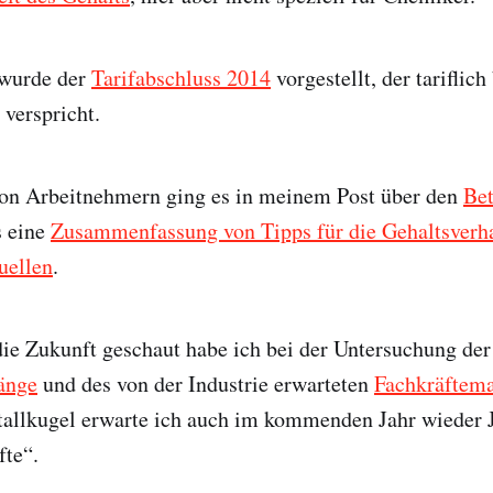
 wurde der
Tarifabschluss 2014
vorgestellt, der tariflich
verspricht.
on Arbeitnehmern ging es in meinem Post über den
Bet
s eine
Zusammenfassung von Tipps für die Gehaltsverh
uellen
.
die Zukunft geschaut habe ich bei der Untersuchung de
änge
und des von der Industrie erwarteten
Fachkräftema
tallkugel erwarte ich auch im kommenden Jahr wieder
fte“.