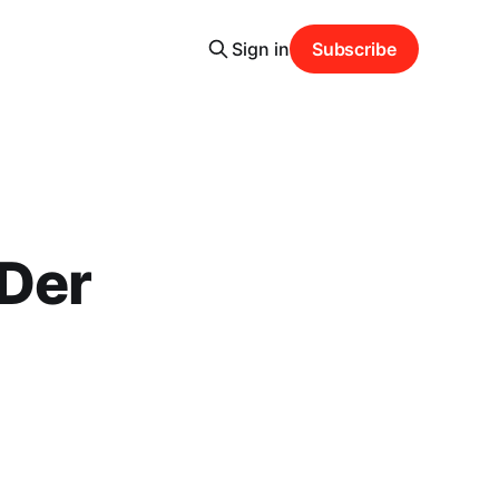
Sign in
Subscribe
Der