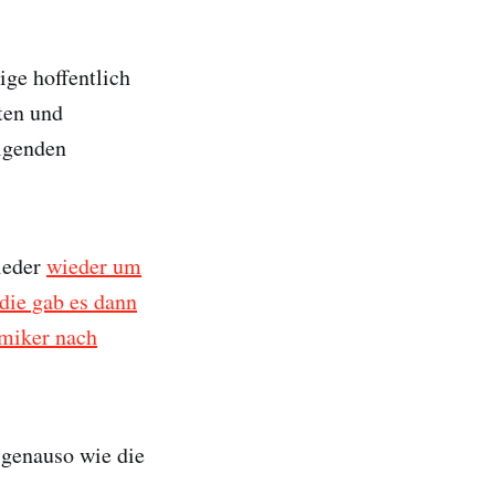
ige hoffentlich
ten und
olgenden
ieder
wieder um
die gab es dann
emiker nach
 genauso wie die