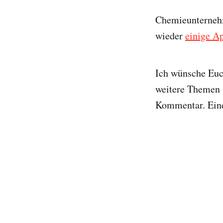
Chemieunternehm
wieder
einige Ap
Ich wünsche Euch
weitere Themen w
Kommentar. Eine