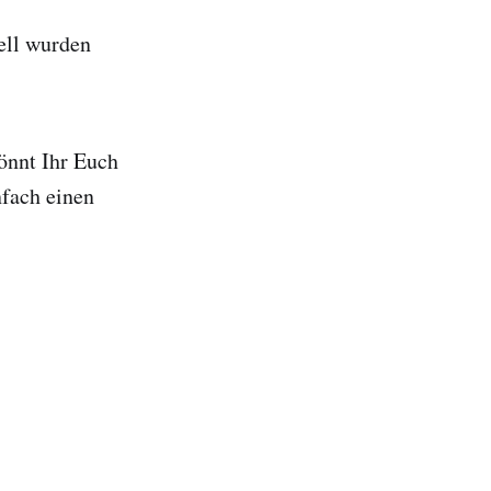
ell wurden
önnt Ihr Euch
nfach einen