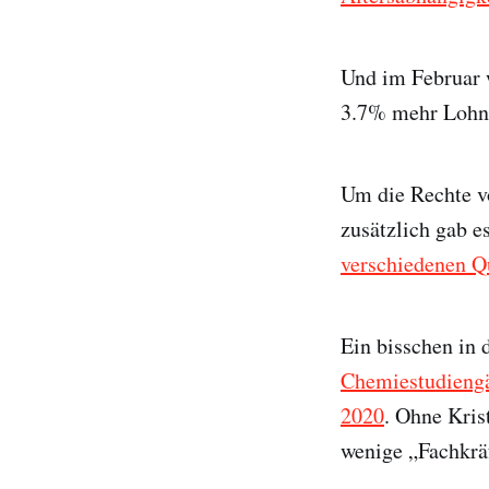
Und im Februar
3.7% mehr Lohn 
Um die Rechte v
zusätzlich gab e
verschiedenen Q
Ein bisschen in 
Chemiestudieng
2020
. Ohne Kris
wenige „Fachkrä