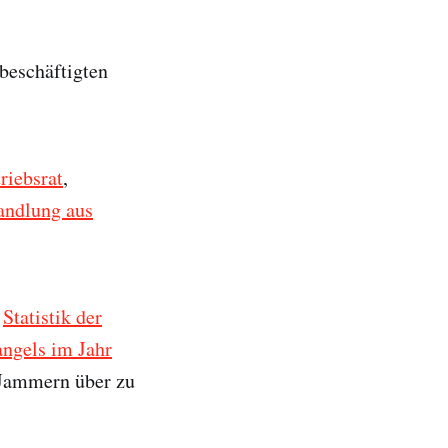
 beschäftigten
riebsrat
,
andlung aus
r
Statistik der
ngels im Jahr
 Jammern über zu