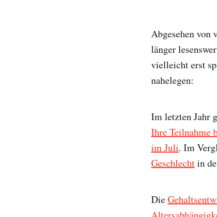
Abgesehen von vi
länger lesenswer
vielleicht erst 
nahelegen:
Im letzten Jahr
Ihre Teilnahme 
im Juli
. Im Ver
Geschlecht
in d
Die
Gehaltsentwi
Altersabhängigke