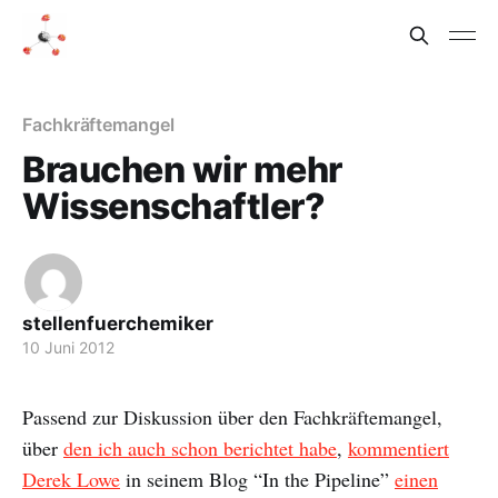
Fachkräftemangel
Brauchen wir mehr
Wissenschaftler?
stellenfuerchemiker
10 Juni 2012
Passend zur Diskussion über den Fachkräftemangel,
über
den ich auch schon berichtet habe
,
kommentiert
Derek Lowe
in seinem Blog “In the Pipeline”
einen