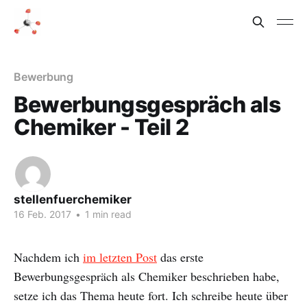
Bewerbung
Bewerbungsgespräch als
Chemiker - Teil 2
stellenfuerchemiker
16 Feb. 2017
•
1 min read
Nachdem ich
im letzten Post
das erste
Bewerbungsgespräch als Chemiker beschrieben habe,
setze ich das Thema heute fort. Ich schreibe heute über