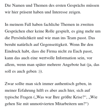
Die Namen und Themen des ersten Gesprächs müssen
wir hier präsent haben und Interesse zeigen.
In meinem Fall haben fachliche Themen in zweiten
Gesprächen eher keine Rolle gespielt, es ging mehr um
die Persönlichkeit und wie man ins Team passt. Das
beruht natürlich auf Gegenseitigkeit. Wenn Ihr den
Eindruck habt, dass die Firma nicht zu Euch passt,
kann das auch eine wertvolle Information sein, vor
allem, wenn man später mehrere Angebote hat (ja, das
soll es auch geben :)).
Zwar sollte man sich immer authentisch geben, in
meiner Erfahrung hilft es aber auch hier, sich auf
typische Fragen („Was war Ihre größte Krise?“, „Wie
gehen Sie mit unmotivierten Mitarbeitern um?“)