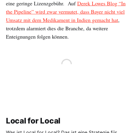
eine geringe Lizenzgebühr. Auf
Derek Lowes Blog “In
the Pipeline” wird zwar vermutet, dass Bayer nicht viel
Umsatz mit dem Medikament in Indien gemacht hat
,
trotzdem alarmiert dies die Branche, da weitere
Enteignungen folgen können.
Local for Local
Was ist Local for Local? Das ist eine Strategie für