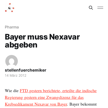
Pharma
Bayer muss Nexavar
abgeben
stellenfuerchemiker
14 März 2012
Wie die
FTD gestern berichtete, erteilte die indische
Regierung gestern eine Zwangslizenz für das
Krebsedikament Nexavar von Bayer
. Bayer bekommt