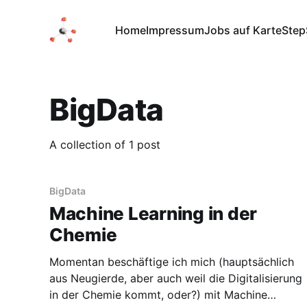
Home
Impressum
Jobs auf Karte
Step
BigData
A collection of 1 post
BigData
Machine Learning in der
Chemie
Momentan beschäftige ich mich (hauptsächlich
aus Neugierde, aber auch weil die Digitalisierung
in der Chemie kommt, oder?) mit Machine