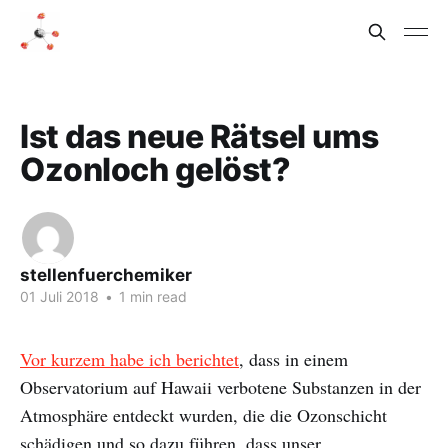
Ist das neue Rätsel ums
Ozonloch gelöst?
stellenfuerchemiker
01 Juli 2018
•
1 min read
Vor kurzem habe ich berichtet
, dass in einem
Observatorium auf Hawaii verbotene Substanzen in der
Atmosphäre entdeckt wurden, die die Ozonschicht
schädigen und so dazu führen, dass unser