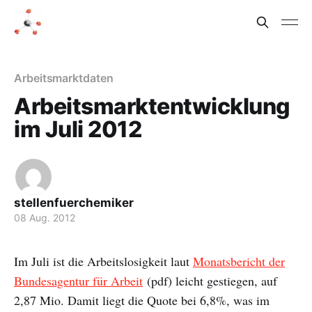
Arbeitsmarktdaten
Arbeitsmarktentwicklung
im Juli 2012
stellenfuerchemiker
08 Aug. 2012
Im Juli ist die Arbeitslosigkeit laut
Monatsbericht der
Bundesagentur für Arbeit
(pdf) leicht gestiegen, auf
2,87 Mio. Damit liegt die Quote bei 6,8%, was im