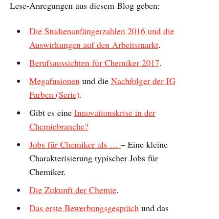
Lese-Anregungen aus diesem Blog geben:
Die Studienanfängerzahlen 2016 und die
Auswirkungen auf den Arbeitsmarkt
.
Berufsaussichten für Chemiker 2017
.
Megafusionen
und die
Nachfolger der IG
Farben (Serie)
.
Gibt es eine
Innovationskrise in der
Chemiebranche?
Jobs für Chemiker als …
– Eine kleine
Charakterisierung typischer Jobs für
Chemiker.
Die Zukunft der Chemie
.
Das erste Bewerbungsgespräch
und das