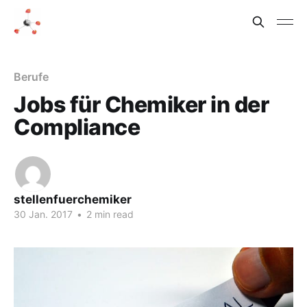
Berufe
Jobs für Chemiker in der
Compliance
stellenfuerchemiker
30 Jan. 2017
•
2 min read