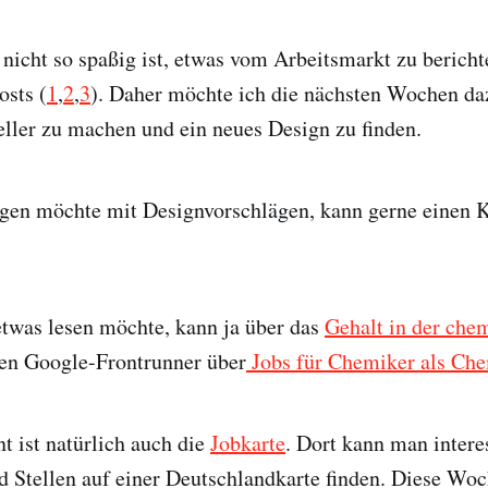
ja nicht so spaßig ist, etwas vom Arbeitsmarkt zu berich
osts (
1
,
2
,
3
). Daher möchte ich die nächsten Wochen da
ller zu machen und ein neues Design zu finden.
ngen möchte mit Designvorschlägen, kann gerne einen
etwas lesen möchte, kann ja über das
Gehalt in der che
nen Google-Frontrunner über
Jobs für Chemiker als Ch
t ist natürlich auch die
Jobkarte
. Dort kann man intere
 Stellen auf einer Deutschlandkarte finden. Diese Wo