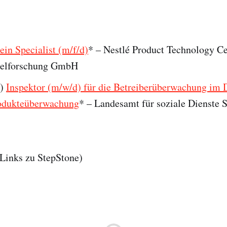
ein Specialist (m/f/d)
* – Nestlé Product Technology Ce
telforschung GmbH
n)
Inspektor (m/w/d) für die Betreiberüberwachung im 
odukteüberwachung
* – Landesamt für soziale Dienste 
e-Links zu StepStone)