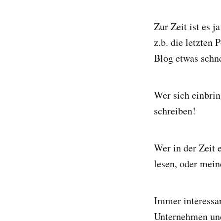
Zur Zeit ist es 
z.b. die letzten P
Blog etwas schne
Wer sich einbri
schreiben!
Wer in der Zeit 
lesen, oder mei
Immer interessan
Unternehmen und