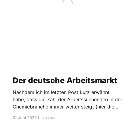
Der deutsche Arbeitsmarkt
Nachdem ich im letzten Post kurz erwähnt
habe, dass die Zahl der Arbeitssuchenden in der
Chemiebranche immer weiter steigt (hier die
Grafik dazu), möchte ich heute einen Blick auf
01 Juni 2026
1 min read
den gesamten Arbeitsmarkt werfen. Laut
Agentur für Arbeit lag die Arbeitslosigkeit im