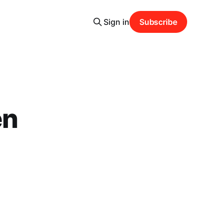
Sign in
Subscribe
en