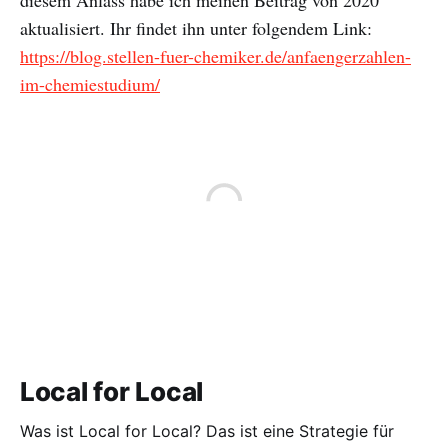
diesem Anlass habe ich meinen Beitrag von 2020
aktualisiert. Ihr findet ihn unter folgendem Link:
https://blog.stellen-fuer-chemiker.de/anfaengerzahlen-
im-chemiestudium/
Local for Local
Was ist Local for Local? Das ist eine Strategie für